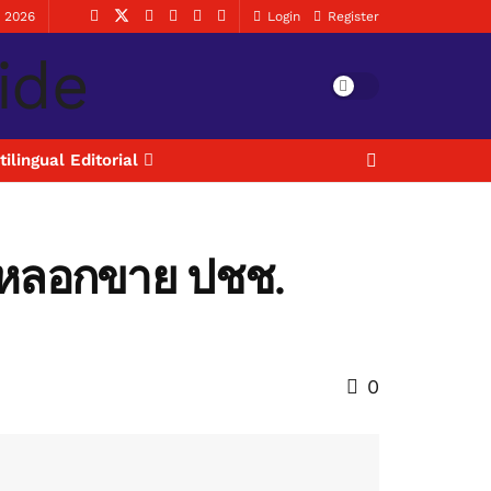
, 2026
Login
Register
tilingual Editorial
ายุหลอกขาย ปชช.
0