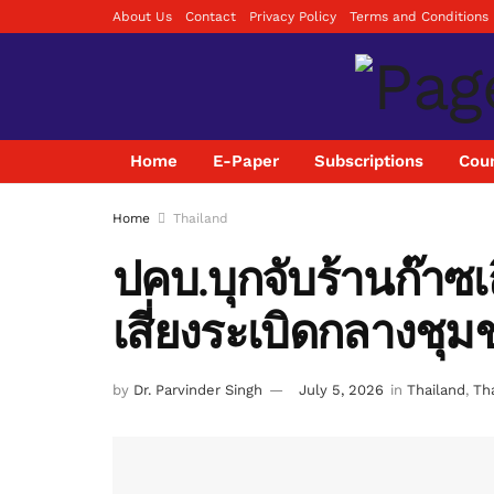
About Us
Contact
Privacy Policy
Terms and Conditions
Home
E-Paper
Subscriptions
Coun
Home
Thailand
ปคบ.บุกจับร้านก๊าซ
เสี่ยงระเบิดกลางชุ
by
Dr. Parvinder Singh
July 5, 2026
in
Thailand
,
Tha