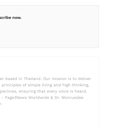
scribe now.
r based in Thailand. Our mission is to deliver
principles of simple living and high thinking,
pectives, ensuring that every voice is heard.
der - Page3News Worldwide & Dr. Monruedee
m