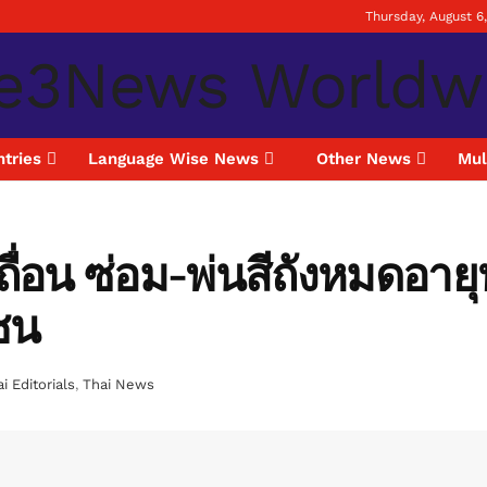
Thursday, August 6
tries
Language Wise News
Other News
Mul
เถื่อน ซ่อม-พ่นสีถังหมดอ
มชน
i Editorials
,
Thai News