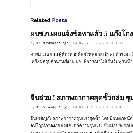
Related
Posts
ผบช.ก.เผยแจ้งข้อหาแล้ว 5 แก๊งโกง
by
Dr. Parvinder Singh
AUGUST 3, 2026
0
10
ผบช.ก. เผย 13 ผู้ต้องหาคดีทุจริตทยอยเข้าพบตำรวจแล้ว
เตรียมสรุปสำนวนส่ง ป.ป.ช. พิจารณาไม่เกินวันพุธหน้า ว
จีนอ่วม ! สภาพอากาศสุดขั้วถล่ม ซ
by
Dr. Parvinder Singh
AUGUST 3, 2026
0
4
จีนเผชิญกับสภาพอากาศรุนแรงสุดขั้ว โดยมีฝนตกหนั
ลนีโญที่กำลังก่อตัวและทวีความรุนแรง ซึ่งเมื่อประก
รูปแบบการหมุนเวียนของบรรยากาศเหนือภาคใต้ของจีน 