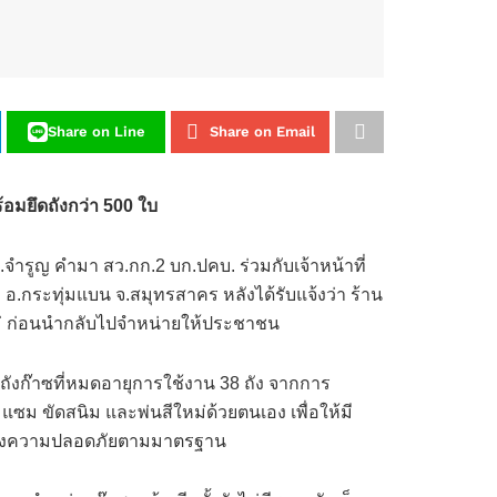
Share on Line
Share on Email
อมยึดถังกว่า 500 ใบ
ท.จำรูญ คำมา สว.กก.2 บก.ปคบ. ร่วมกับเจ้าหน้าที่
อ.กระทุ่มแบน จ.สมุทรสาคร หลังได้รับแจ้งว่า ร้าน
ม่ ก่อนนำกลับไปจำหน่ายให้ประชาชน
ังก๊าซที่หมดอายุการใช้งาน 38 ถัง จากการ
ม ขัดสนิม และพ่นสีใหม่ด้วยตนเอง เพื่อให้มี
รับรองความปลอดภัยตามมาตรฐาน