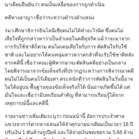
นาเดียมยืนยันว่า ตนเป็นเหยื่อของการถูกดำเนิน
คดีทางอาญา เชื่อว่าระหว่างดำรงตำแหน่ง
รมว.ศึกษาธิการอินโดนีเซียตนไม่ได้ทำอะไรผิด ซึ่งตนไม่
เสียใจที่ถูกกล่าวหาว่าเป็นจำเลยในคดีทุจริต แม้ว่าจะมาจาก
การรับใช้ชาติก็ตาม ตนไม่เคยเสียใจกับการ ตัดสินใจรับใช้
ชาติ และไม่อยากให้คนหนุ่มสาวหวาดกลัวที่จะรับใช้ชาติหลัง
จากคดีนี้ เชื่อว่าคณะผู้พิพากษาจะตัดสินคดีอย่างเป็นกลาง
โดยพิจารณาจากข้อเท็จจริงที่ปรากฏระหว่างการพิจารณาคดี
ตนไม่ได้เป็นคนไร้เดียงสา ตระหนักดีว่าการตัดสินในวันนี้อาจ
ไม่ได้อยู่บน พื้นฐานของข้อเท็จจริงก็ได้ นั่นอาจเกิดขึ้นได้ แต่
มั่นใจและเชื่อว่ามีบทเรียนสำคัญ ที่สามารถเรียนรู้ได้จาก
เหตุการณ์นี้และคดีนี้
รายงานข่าวเพิ่มเติมระบุว่า ก่อนหน้านี้ อัยการประจำศาล
แขวงจาการ์ตากลางเสนอให้จำคุกนายนาเดียมเป็นเวลา 18 ปี
ปรับเงิน 1 พันล้านรูเปียห์ และให้จ่ายเงินชดเชยรวม 5.68 ล้าน