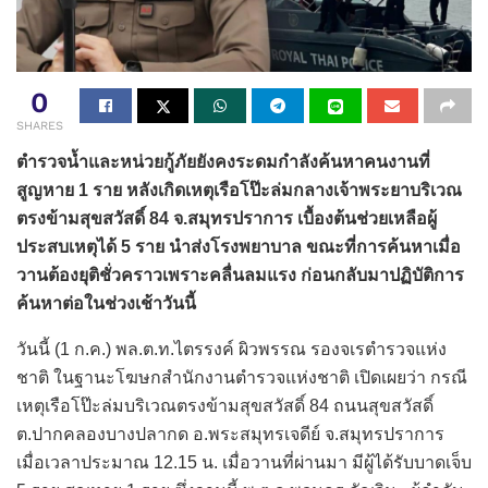
0
SHARES
ตำรวจน้ำและหน่วยกู้ภัยยังคงระดมกำลังค้นหาคนงานที่
สูญหาย 1 ราย หลังเกิดเหตุเรือโป๊ะล่มกลางเจ้าพระยาบริเวณ
ตรงข้ามสุขสวัสดิ์ 84 จ.สมุทรปราการ เบื้องต้นช่วยเหลือผู้
ประสบเหตุได้ 5 ราย นำส่งโรงพยาบาล ขณะที่การค้นหาเมื่อ
วานต้องยุติชั่วคราวเพราะคลื่นลมแรง ก่อนกลับมาปฏิบัติการ
ค้นหาต่อในช่วงเช้าวันนี้
วันนี้ (1 ก.ค.) พล.ต.ท.ไตรรงค์ ผิวพรรณ รองจเรตำรวจแห่ง
ชาติ ในฐานะโฆษกสำนักงานตำรวจแห่งชาติ เปิดเผยว่า กรณี
เหตุเรือโป๊ะล่มบริเวณตรงข้ามสุขสวัสดิ์ 84 ถนนสุขสวัสดิ์
ต.ปากคลองบางปลากด อ.พระสมุทรเจดีย์ จ.สมุทรปราการ
เมื่อเวลาประมาณ 12.15 น. เมื่อวานที่ผ่านมา มีผู้ได้รับบาดเจ็บ