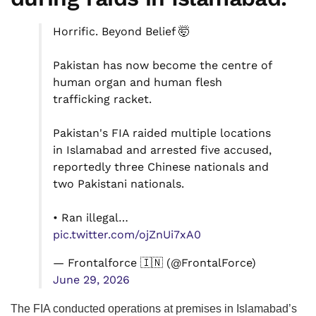
Horrific. Beyond Belief 🤯
Pakistan has now become the centre of
human organ and human flesh
trafficking racket.
Pakistan's FIA raided multiple locations
in Islamabad and arrested five accused,
reportedly three Chinese nationals and
two Pakistani nationals.
• Ran illegal…
pic.twitter.com/ojZnUi7xA0
— Frontalforce 🇮🇳 (@FrontalForce)
June 29, 2026
The FIA conducted operations at premises in Islamabad’s