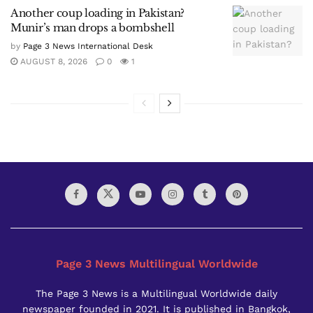
Another coup loading in Pakistan?
Munir’s man drops a bombshell
by
Page 3 News International Desk
AUGUST 8, 2026
0
1
Page 3 News Multilingual Worldwide
The Page 3 News is a Multilingual Worldwide daily
newspaper founded in 2021. It is published in Bangkok,