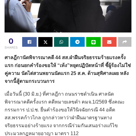
0
SHARES
ศาลฎีกานัดพิจารณาคดี 44 สส.ฝ่าฝืนจริยธรรมร้ายแรงครั้ง
แรก ก่อนยกคำร้องขอให้ “เท้ง”หยุดปฏิบัตหน้าที่ ชี้ผู้ร้องไม่ใช่
คู่ความ นัดไต่สวนพยานนัดแรก 25 ส.ค. ด้านสุพิศาลเผย หลัง
จากนี้สู้ตามกระบวนการ
เมื่อวันนี้ (30 มิ.ย.) ที่ศาลฎีกา ถนนราชดำเนิน ศาลนัด
พิจารณาคดีครั้งแรก คดีหมายเลขดำ คมจ.1/2569 ซึ่งคณะ
กรรมการ ป.ป.ช. ยื่นคำร้องขอให้วินิจฉัยกรณี 44 อดีต
สส.พรรคก้าวไกล ถูกกล่าวหาว่าฝ่าฝืนมาตรฐานทาง
จริยธรรมอย่างร้ายแรง จากกรณีร่วมกันเสนอร่างแก้ไข
ประมวลกฎหมายอาญา มาตรา 112