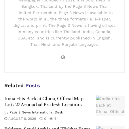
newspaper founded in 2021. It is published in
Bangkok, Thailand by the Page 3 News Thai
Limited Partnership. Page 3 News is available to
the world in all the three formats i.e. e-Paper,
digital and print. The Page 3 News is having offices
in many countries like Thailand, India, Canada,
USA, etc. and is currently published in English,
Thai, Hindi and Punjabi languages.
Related
Posts
India Hits Back at China, Official Map
Lists 27 Arunachal Pradesh Locations
by
Page 3 News International Desk
AUGUST 8, 2026
0
4