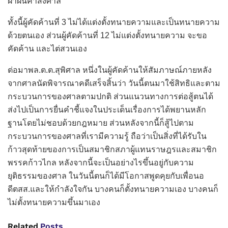
ฝ่าฝืนคำสั่งศาล
ทั้งนี้ผู้คัดค้านที่ 3 ไม่ได้แต่งตั้งทนายความและเป็นทนายความ
ด้วยตนเอง ส่วนผู้คัดค้านที่ 12 ไม่แต่งตั้งทนายความ จะขอ
คัดค้าน และไต่สวนเอง
ต่อมาพล.ต.ต.สุพิศาล หนึ่งในผู้คัดค้านให้สัมภาษณ์ภายหลัง
จากศาลนัดพิจารณาคดีเสร็จสิ้นว่า วันนี้ตนมาใช้สิทธิและตาม
กระบวนการของศาลตามปกติ ส่วนแนวนทางการต่อสู้ตนได้
ส่งไปเป็นการยื่นคำชี้แจงในประเด็นเรื่องการได้พยานหลัก
ฐานโดยไม่ชอบด้วยกฎหมาย ส่วนหลังจากนี้ก็สู้ไปตาม
กระบวนการของศาลที่เรามีความรู้ ถือว่าเป็นสิ่งที่ได้รับใน
ก้าวสุดท้ายของการเป็นสมาชิกสภาผู้แทนราษฎรและสมาชิก
พรรคก้าวไกล หลังจากนี้จะเป็นอย่างไรขึ้นอยู่กับความ
ยุติธรรมของศาล ในวันนี้ตนก็ได้มีโอกาสพูดคุยกับเพื่อนอ
ดีตสส.และให้กำลังใจกัน บางคนก็ตั้งทนายความเอง บางคนก็
ไม่ตั้งทนายความขึ้นมาเอง
Related
Posts