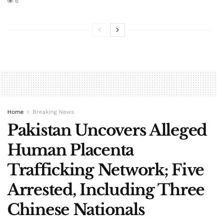
6
Home
Breaking News
Pakistan Uncovers Alleged
Human Placenta
Trafficking Network; Five
Arrested, Including Three
Chinese Nationals