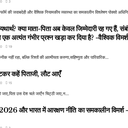
0
3
फॉर्म की जवाबदेही और वैश्विक नियामकीय व्यवस्था का समकालीन विश्लेषण पोक्सो अधिनि
थ? क्या माता-पिता अब केवल जिम्मेदारी रह गए हैं, संबंध
क अत्यंत गंभीर प्रश्न खड़ा कर दिया है? -वैश्विक विमर्
0
19
ीक नहीं रहा, बल्कि रिश्तों की आत्मीयता करुणा,सहिष्णुता और पारिवारिक...
पटकर कहें पिताजी, लौट आएँ
0
15
हो जाए,पिता उस देश चले जाएँन चिट्ठी जाए,न...
्त 2026 और भारत में आरक्षण नीति का समकालीन विमर्श -
0
3