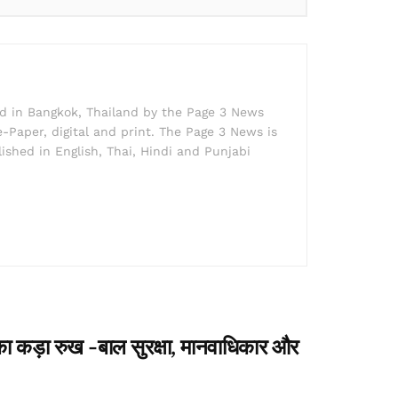
ed in Bangkok, Thailand by the Page 3 News
e-Paper, digital and print. The Page 3 News is
lished in English, Thai, Hindi and Punjabi
 का कड़ा रुख -बाल सुरक्षा, मानवाधिकार और