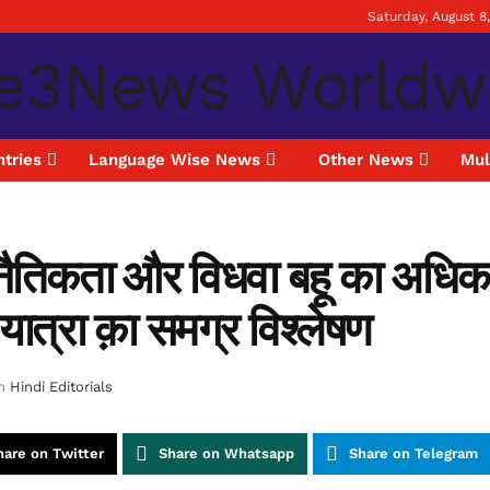
Saturday, August 8
tries
Language Wise News
Other News
Mul
 नैतिकता और विधवा बहू का अधिकार
ात्रा क़ा समग्र विश्लेषण
n
Hindi Editorials
hare on Twitter
Share on Whatsapp
Share on Telegram