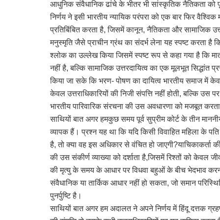
आधुनिक संवैधानिक ढांचे के भीतर भी सांस्कृतिक नैतिकता को पूरी
निर्णय ने इसी भारतीय न्यायिक परंपरा को एक बार फिर वैश्वि
प्रतिबिंबित करता है, जिसमें कानून, नैतिकता और सामाजिक उत्त
मनुस्मृति जैसे प्राचीन ग्रंथ का संदर्भ लेना यह स्पष्ट करता ह
श्लोक का उल्लेख किया जिसमें स्पष्ट रूप से कहा गया है कि म
नहीं है, बल्कि सामाजिक उत्तरदायित्व का एक मूलभूत सिद्धांत प
किया जा सके कि भरण- पोषण का दायित्व भारतीय समाज में केवल 
केवल उत्तराधिकारियों की निजी संपत्ति नहीं होती, बल्कि उस 
भारतीय पारिवारिक संरचना की उस अवधारणा को मजबूत करता है, ज
साथियों बात अगर हमकुछ समय पूर्व सुप्रीम कोर्ट के तीन माननीय
व्यापक हैं। प्रश्न यह था कि यदि किसी विवाहित महिला के पति 
है, तो क्या वह इस अधिकार से वंचित हो जाएगी?याचिकाकर्ता क
की उस संकीर्ण व्याख्या को दर्शाता है,जिसमें रिश्तों को केव
की मृत्यु के समय के आधार पर विधवा बहुओं के बीच भेदभाव करना 
संवैधानिक या तार्किक आधार नहीं हो सकता, जो समान परिस्थित
पुनर्पुष्टि है।
साथियों बात अगर हम अदालत ने अपने निर्णय में हिंदू दत्तक ग