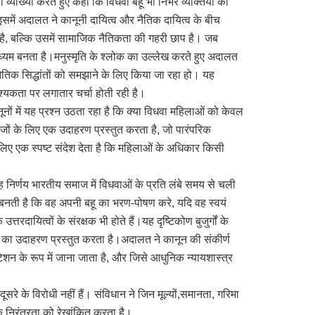
व्याख्या करते हुए कहा कि विधवा बहू भी निर्भर व्यक्तियों की
 कि इसमें अदालत ने कानूनी दायित्व और नैतिक दायित्व के बीच
है, बल्कि उसमें सामाजिक नैतिकता की गहरी छाप है। जब
ध्यम बनता है।मनुस्मृति के श्लोक का उल्लेख करते हुए अदालत
क नैतिक सिद्धांतों को समझाने के लिए किया जा रहा हो। यह
 आवश्यकता पर लगातार चर्चा होती रही है।
नूनों में यह प्रश्न उठता रहा है कि क्या विधवा महिलाओं को केवल
ाजों के लिए एक उदाहरण प्रस्तुत करता है, जो पारंपरिक
िए एक स्पष्ट संदेश देता है कि महिलाओं के अधिकार किसी
निर्णय भारतीय समाज में विधवाओं के प्रति लंबे समय से चली
री बनती है कि वह अपनी बहू का भरण-पोषण करे, यदि वह स्वयं
रदायित्वों के संरक्षक भी होते हैं।यह दृष्टिकोण बुजुर्गों के
ा का उदाहरण प्रस्तुत करता है।अदालत ने कानून की संकीर्ण
टेशन के रूप में जाना जाता है, और जिसे आधुनिक न्यायशास्त्र
रे के विरोधी नहीं हैं। संविधान ने जिन मूल्यों,समानता, गरिमा
िक निरंतरता को रेखांकित करता है।