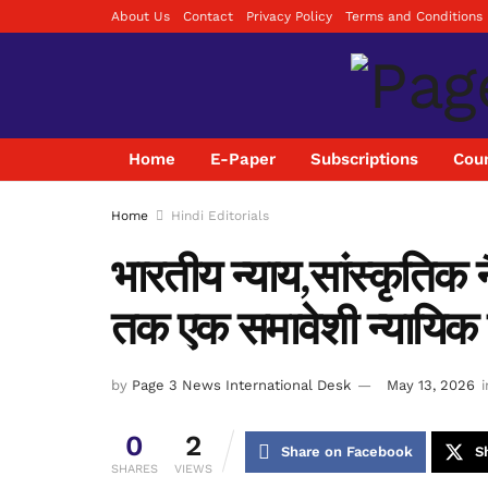
About Us
Contact
Privacy Policy
Terms and Conditions
Home
E-Paper
Subscriptions
Coun
Home
Hindi Editorials
भारतीय न्याय,सांस्कृतिक
तक एक समावेशी न्यायिक य
by
Page 3 News International Desk
May 13, 2026
i
0
2
Share on Facebook
S
SHARES
VIEWS