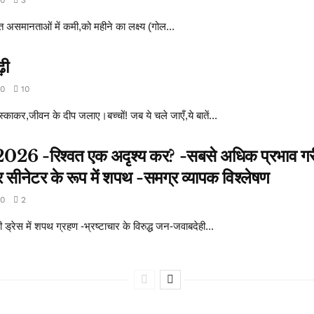
त असमानताओं में कमी,को महीने का लक्ष्य (गोल...
़ी
0
10
स्काकर,जीवन के दीप जलाए।बच्चों! जब ये चले जाएँ,ये बातें...
र्ट 2026 -रिश्वत एक अदृश्य कर? -सबसे अधिक प्रभाव गरी
सीनेटर के रूप में शपथ -समग्र व्यापक विश्लेषण
0
2
्रेस में शपथ ग्रहण -भ्रष्टाचार के विरुद्ध जन-जवाबदेही...