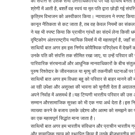
की संपत्ति से उसके सभी उत्तराधिकारियों पर यह दायित्व बनता है 
श्रेणी में आती है, बशर्ते वह स्वयं या मृत पति द्वारा छोड़ी गई 
कृत्रिम विभाजन को अस्वीकार किया। न्यायालय ने स्पष्ट किय
कानून नैतिकता से कट जाता है, तब वह केवल नियमों का संकलन 
ने यह भी स्पष्ट किया कि प्राचीन ग्रंथों का संदर्भ लेना किसी ध
दृष्टिकोण अंतरराष्ट्रीय न्यायिक विमर्श में भी महत्वपूर्ण है, 
साथियों बात अगर हम इस निर्णय कोवैश्विक परिप्रेक्ष्य में देखन
उनके पति की संपत्ति तक सीमित रखा जाए, या उन्हें परिवार की 
पारिवारिक संरचनाओं और आधुनिक मानवाधिकारों के बीच संतुलन 
पुरुष रिश्तेदार के जीवनकाल या मृत्यु की तकनीकी घटनाओं पर 
साथियों बात अगर हम विधवा बहू को परिवार से बाहर मानने की 
आ रही उपेक्षा और असुरक्षा की भावना को चुनौती देता है अदालत
अपने निर्वाह में असमर्थ है।यह टिप्पणी भारतीय परिवार की उस अवधा
सम्मान औरसामाजिक सुरक्षा को भी एक नया अर्थ देता है।इस नि
व्याख्या करने के बजाय उसके उद्देश्य और आत्मा को समझने का प्
का एक महत्वपूर्ण सिद्धांत माना जाता है।
साथियों बात अगर हम भारतीय संविधान और प्राचीन भारतीय ग्रंथों
और सामाजिक न्याय को स्थापित किया है,उनके बीजभारतीय सांस्क