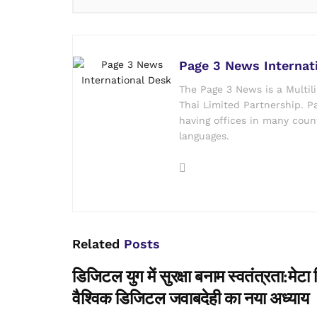
Page 3 News Internat
The Page 3 News is a Multil
Thai Limited Partnership. Pa
having offices in many count
languages.
Related
Posts
डिजिटल युग में सुरक्षा बनाम स्वतंत्रता:म
वैश्विक डिजिटल जवाबदेही का नया अध्याय