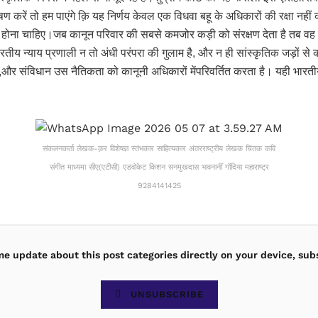
करें तो हम पाएंगे क़ि यह निर्णय केवल एक विधवा बहू के अधिकारों की रक्षा नही
पित होना चाहिए।जब कानून परिवार की सबसे कमजोर कड़ी को संरक्षण देता है तब वह
ीय न्याय प्रणाली न तो अंधी परंपरा की गुलाम है, और न ही सांस्कृतिक जड़ों से 
े हैं,और संविधान उस नैतिकता को कानूनी अधिकारों मेंपरिवर्तित करता है। यही भार
संकलनकर्ता लेखक-क़र विशेषज्ञ स्तंभकार साहित्यकार अंतरराष्ट्रीय लेखक चिंतक कवि
संगीत माध्यमा सीए(एटीसी) एडवोकेट किशन सनमुखदास भावनानीं गोंदिया महाराष्ट्र
9284141425
ime update about this post categories directly on your device, sub
UNSUBSCRIBE